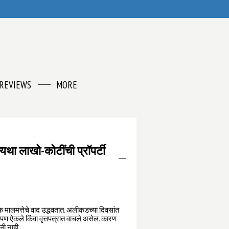
REVIEWS
MORE
यथा लाखो-कोटींची प्रॉपर्टी
नेक मालमत्तेचे वाद उद्भवतात. अलीकडच्या दिवसांत
 आपण ऐकले किंवा वृत्तपत्रात वाचले असेल. कारण
ली नाही.